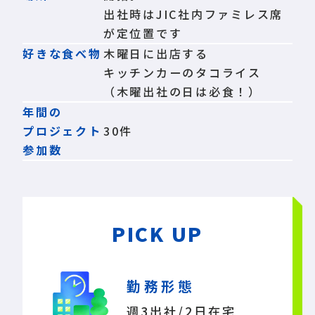
出社時はJIC社内ファミレス席
が定位置です
好きな食べ物
木曜日に出店する
キッチンカーのタコライス
（木曜出社の日は必食！）
年間の
プロジェクト
30件
参加数
PICK UP
勤務形態
週3出社/2日在宅