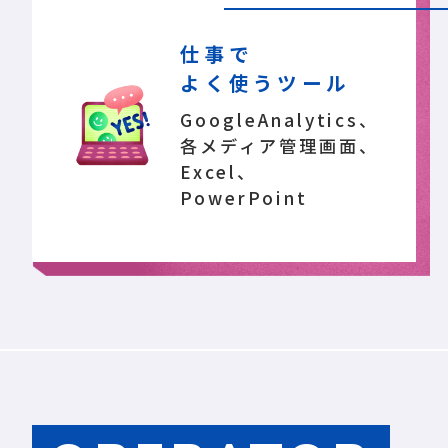
仕事で
よく使うツール
GoogleAnalytics、
各メディア管理画面、
Excel、
PowerPoint