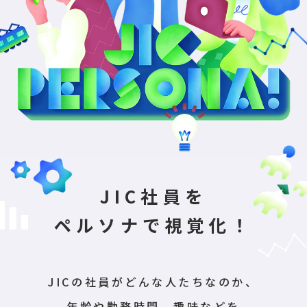
JIC社員を
ペルソナで視覚化！
JICの社員がどんな人たちなのか、
年齢や勤務時間、趣味などを