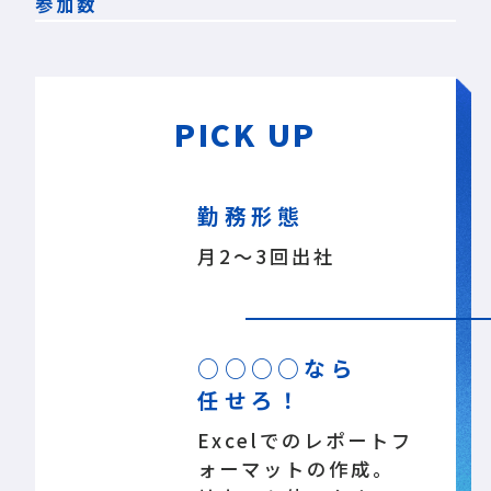
参加数
PICK UP
勤務形態
月2～3回出社
○○○○なら
任せろ！
Excelでの
レポートフ
ォーマットの作成。