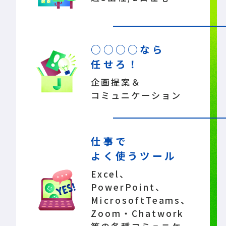
○○○○なら
任せろ！
企画提案＆
コミュニケーション
仕事で
よく使うツール
Excel、
PowerPoint、
MicrosoftTeams、
Zoom・Chatwork